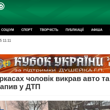
CОЦІУМ
СПОРТ
ТВОРЧІСТЬ
ПУБЛІКАЦІЇ
АФІША
5 11:11
ркасах чоловік викрав авто та
апив у ДТП