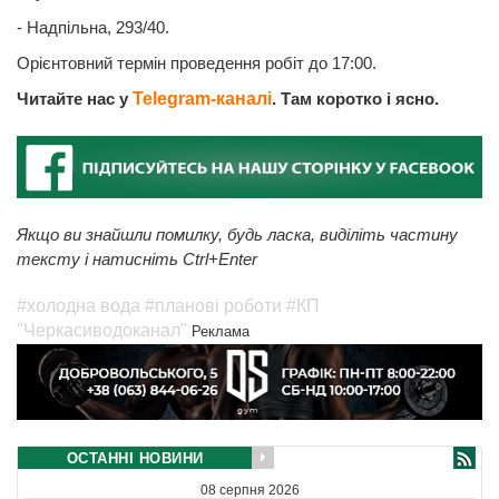
- Надпільна, 293/40.
Орієнтовний термін проведення робіт до 17:00.
Читайте нас у
Telegram-каналі
. Там коротко і ясно.
Якщо ви знайшли помилку, будь ласка, виділіть частину
тексту і натисніть Ctrl+Enter
#холодна вода
#планові роботи
#КП
"Черкасиводоканал"
Реклама
ОСТАННІ НОВИНИ
08 серпня 2026