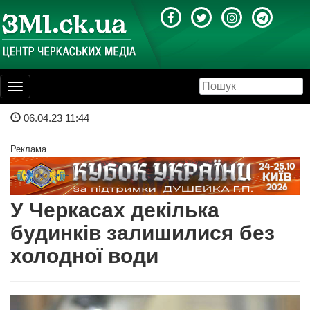
Toggle
navigation
06.04.23 11:44
Реклама
У Черкасах декілька
будинків залишилися без
холодної води