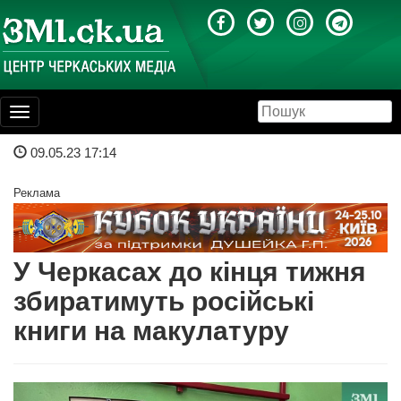
Toggle
navigation
09.05.23 17:14
Реклама
У Черкасах до кінця тижня
збиратимуть російські
книги на макулатуру