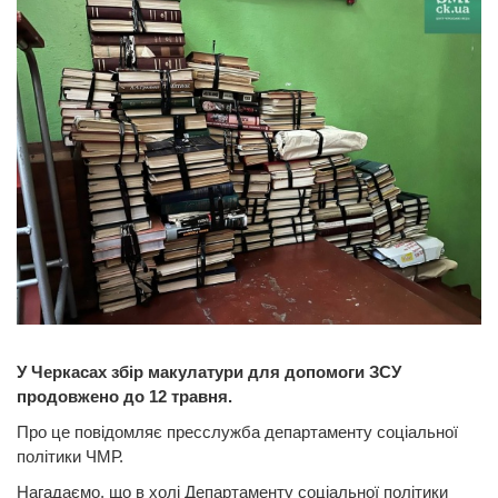
У Черкасах збір макулатури для допомоги ЗСУ
продовжено до 12 травня.
Про це повідомляє пресслужба департаменту соціальної
політики ЧМР.
Нагадаємо, що в холі Департаменту соціальної політики