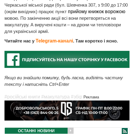
Черкаської міської ради (бул. Шевченка 307, з 9:00 до 17:00
(окрім вихідних) працює пункт
прийому книжок ворожою
мовою. По закінченню акції всі вони перетворяться на
макулатуру. А виручені кошти – на дрони чи тепловізори
для української армії.
Читайте нас у
Telegram-каналі
. Там коротко і ясно.
Якщо ви знайшли помилку, будь ласка, виділіть частину
тексту і натисніть Ctrl+Enter
#російські книги
#макулатура
#збір
Реклама
ОСТАННІ НОВИНИ