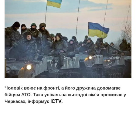
Чоловік воює на фронті, а його дружина допомагає
бійцям АТО. Така унікальна сьогодні сім'я проживає у
Черкасах, інформує
ICTV.