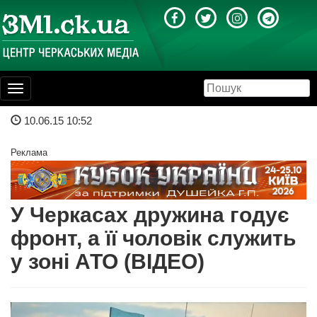
Toggle
navigation
10.06.15 10:52
Реклама
У Черкасах дружина годує
фронт, а її чоловік служить
у зоні АТО (ВІДЕО)