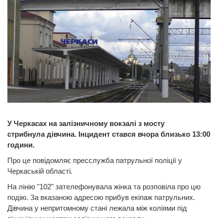
У Черкасах на залізничному вокзалі з мосту
стрибнула дівчина. Інцидент стався вчора близько 13:00
години.
Про це повідомляє пресслужба патрульної поліції у
Черкаській області.
На лінію "102" зателефонувала жінка та розповіла про цю
подію. За вказаною адресою прибув екіпаж патрульних.
Дівчина у непритомному стані лежала між коліями під