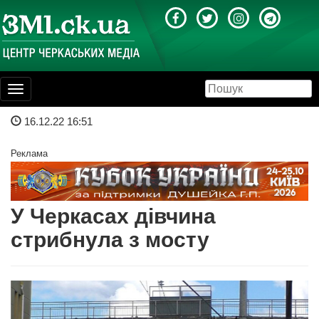
Toggle
navigation
16.12.22 16:51
Реклама
У Черкасах дівчина
стрибнула з мосту