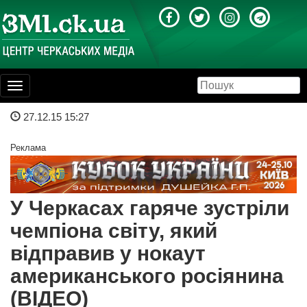
Toggle
navigation
27.12.15 15:27
Реклама
У Черкасах гаряче зустріли
чемпіона світу, який
відправив у нокаут
американського росіянина
(ВІДЕО)