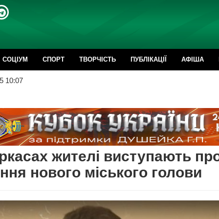
CОЦІУМ
СПОРТ
ТВОРЧІСТЬ
ПУБЛІКАЦІЇ
АФІША
5 10:07
ркасах жителі виступають пр
ння нового міського голови