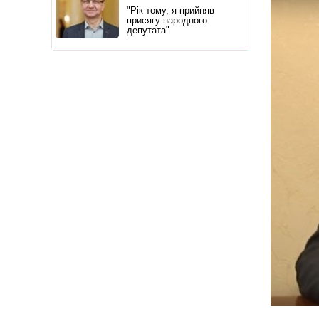
"Рік тому, я прийняв
присягу народного
депутата"