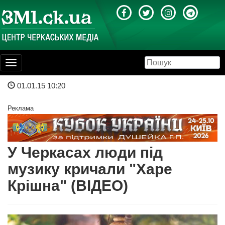
Toggle
navigation
01.01.15 10:20
Реклама
У Черкасах люди під
музику кричали "Харе
Крішна" (ВІДЕО)