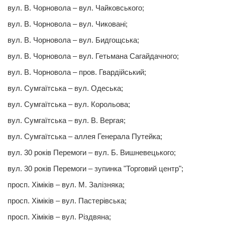
вул. В. Чорновола – вул. Чайковського;
вул. В. Чорновола – вул. Чикованi;
вул. В. Чорновола – вул. Бидгощська;
вул. В. Чорновола – вул. Гетьмана Сагайдачного;
вул. В. Чорновола – пров. Гвардiйський;
вул. Сумгаїтська – вул. Одеська;
вул. Сумгаїтська – вул. Корольова;
вул. Сумгаїтська – вул. В. Вергая;
вул. Сумгаїтська – аллея Генерала Путейка;
вул. 30 рокiв Перемоги – вул. Б. Вишневецького;
вул. 30 рокiв Перемоги – зупинка "Торговий центр";
просп. Хiмiкiв – вул. М. Залізняка;
просп. Хiмiкiв – вул. Пастерiвська;
просп. Хiмiкiв – вул. Рiздвяна;