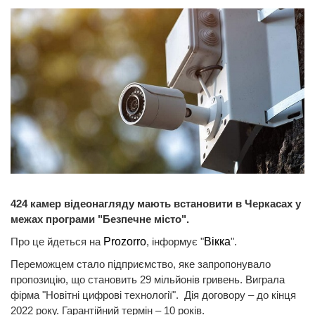
424 камер відеонагляду мають встановити в Черкасах у
межах програми "Безпечне місто".
Про це йдеться на
Prozorro
, інформує "
Вікка
".
Переможцем стало підприємство, яке запропонувало
пропозицію, що становить 29 мільйонів гривень. Виграла
фірма "Новітні цифрові технології". Дія договору – до кінця
2022 року. Гарантійний термін – 10 років.