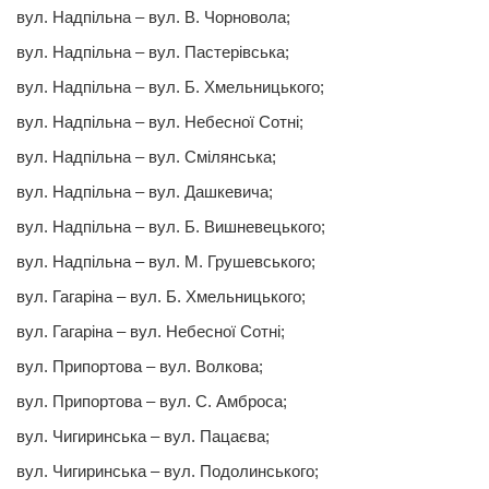
вул. Надпiльна – вул. В. Чорновола;
вул. Надпiльна – вул. Пастерiвська;
вул. Надпiльна – вул. Б. Хмельницького;
вул. Надпiльна – вул. Небесної Сотні;
вул. Надпiльна – вул. Смiлянська;
вул. Надпiльна – вул. Дашкевича;
вул. Надпiльна – вул. Б. Вишневецького;
вул. Надпiльна – вул. М. Грушевського;
вул. Гагарiна – вул. Б. Хмельницького;
вул. Гагарiна – вул. Небесної Сотні;
вул. Припортова – вул. Волкова;
вул. Припортова – вул. С. Амброса;
вул. Чигиринська – вул. Пацаєва;
вул. Чигиринська – вул. Подолинського;