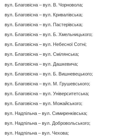
вул. Благовiсна – вул. В. Чорновола;
вул. Благовiсна – вул. Кривалівська;
вул. Благовiсна – вул. Пастерiвська;
вул. Благовiсна – вул. Б. Хмельницького;
вул. Благовiсна – вул. Небесної Сотні;
вул. Благовiсна – вул. Смiлянська;
вул. Благовiсна – вул. Дашкевича;
вул. Благовiсна – вул. Б. Вишневецького;
вул. Благовiсна – вул. М. Грушевського;
вул. Благовiсна – вул. Унiверситетська;
вул. Благовiсна – вул. Можайського;
вул. Надпiльна – вул. Симиренківська;
вул. Надпiльна – вул. Добровольського;
вул. Надпiльна – вул. Чехова;