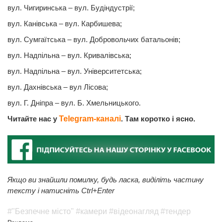
вул. Чигиринська – вул. Будіндустрії;
вул. Канівська – вул. Карбишева;
вул. Сумгаїтська – вул. Добровольчих батальонів;
вул. Надпільна – вул. Кривалівська;
вул. Надпільна – вул. Університетська;
вул. Дахнівська – вул Лiсова;
вул. Г. Дніпра – вул. Б. Хмельницького.
Читайте нас у
Telegram-каналі
. Там коротко і ясно.
Якщо ви знайшли помилку, будь ласка, виділіть частину
тексту і натисніть Ctrl+Enter
#"Безпечне місто"
#камери
#відеонагляд
#тендер