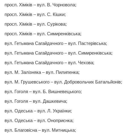
просп. Хiмiкiв – вул. В. Чорновола;
просп. Хiмiкiв – вул. С. Кішки;
просп. Хiмiкiв – вул. Сурiкова;
просп. Хiмiкiв – вул. Симиренківська;
вул. Гетьмана Сагайдачного – вул. Пастерiвська;
вул. Гетьмана Сагайдачного – вул. Симиренківська;
вул. Гетьмана Сагайдачного – вул. Чехова;
вул. М. Залізняка – вул. Пилипенка;
вул. М. Грушевського – вул. Добровольчих Батальйонiв;
вул. Гоголя – вул. Б. Вишневецького;
вул. Гоголя – вул. Дашкевича;
вул. Одеська – вул. Л. Українки;
вул. Одеська – вул. Оноприєнка;
вул. Благовісна – вул. Митницька;