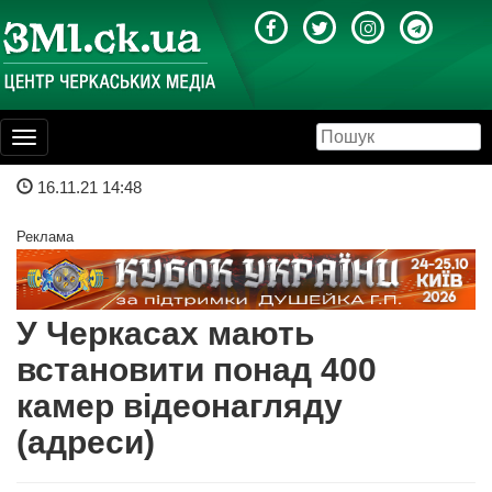
Toggle
navigation
16.11.21 14:48
Реклама
У Черкасах мають
встановити понад 400
камер відеонагляду
(адреси)