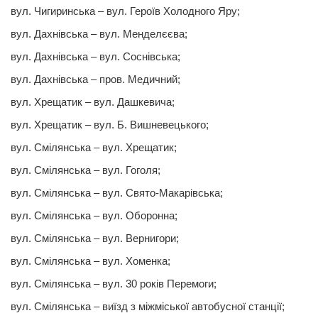
вул. Чигиринська – вул. Героїв Холодного Яру;
вул. Дахнiвська – вул. Менделєєва;
вул. Дахнiвська – вул. Соснiвська;
вул. Дахнiвська – пров. Медичний;
вул. Хрещатик – вул. Дашкевича;
вул. Хрещатик – вул. Б. Вишневецького;
вул. Смiлянська – вул. Хрещатик;
вул. Смiлянська – вул. Гоголя;
вул. Смiлянська – вул. Свято-Макарiвська;
вул. Смiлянська – вул. Оборонна;
вул. Смiлянська – вул. Вернигори;
вул. Смiлянська – вул. Хоменка;
вул. Смiлянська – вул. 30 рокiв Перемоги;
вул. Смiлянська – виїзд з мiжмiської автобусної станцiї;