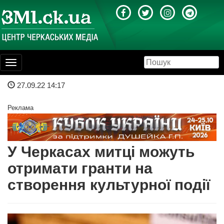
Toggle
navigation
27.09.22 14:17
Реклама
У Черкасах митці можуть
отримати гранти на
створення культурної події