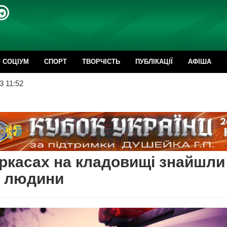
CОЦІУМ
СПОРТ
ТВОРЧІСТЬ
ПУБЛІКАЦІЇ
АФІША
3 11:52
ркасах на кладовищі знайшли
п людини