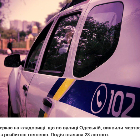
еркас на кладовищі, що по вулиці Одеській, виявили мертв
 з розбитою головою. Подія сталася 23 лютого.