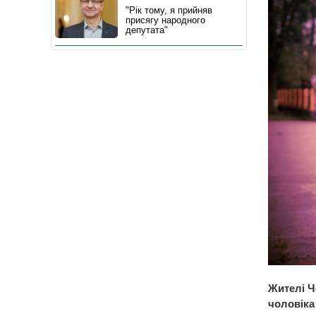
"Рік тому, я прийняв
присягу народного
депутата"
Жителі Ч
чоловіка