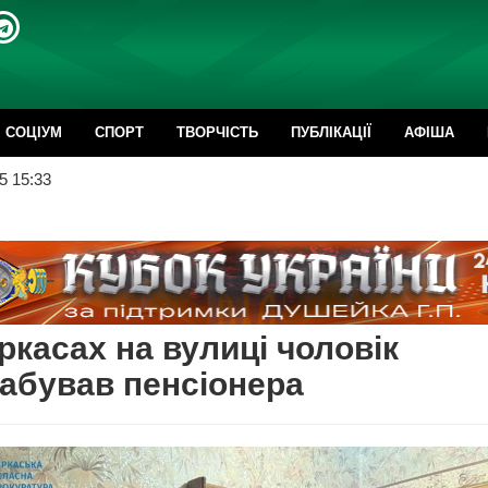
CОЦІУМ
СПОРТ
ТВОРЧІСТЬ
ПУБЛІКАЦІЇ
АФІША
5 15:33
ркасах на вулиці чоловік
абував пенсіонера