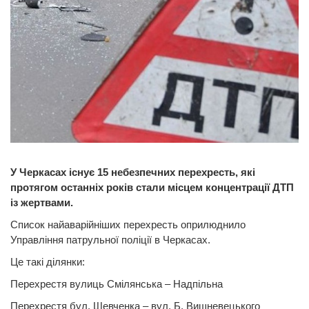
У Черкасах існує 15 небезпечних перехресть, які
протягом останніх років стали місцем концентрації ДТП
із жертвами.
Список найаварійніших перехресть оприлюднило
Управління патрульної поліції в Черкасах.
Це такі ділянки:
Перехрестя вулиць Смілянська – Надпільна
Перехрестя бул. Шевченка – вул. Б. Вишневецького