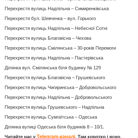
Перехрестя вулиць Надпільна – Симиренківська
Перехрестя бул. Шевченка – вул. Горького
Перехрестя вулиць Надпільна – Небесної Сотні
Перехрестя вулиць Благовісна – Чехова
Перехрестя вулиць Смілянська – 30-років Перемоги
Перехрестя вулиць Надпільна – Пастерівська
Ділянка вул. Смілянська біля будинку № 129
Перехрестя вулиць Благовісна – Грушевського
Перехрестя вулиць Чигиринська – Добровольського
Перехрестя вулиць Надпільна – Добровольського
Перехрестя вулиць Грушевського – Надпільна
Перехрестя вулиць Сумгаїтська – Одеська
Ділянка вулиці Одеська біля будинків 8 – 10/1.
Читайте нас у
Telegram-каналі
. Там коротко і ясно.