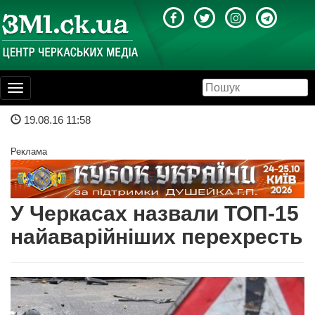
Toggle
navigation
19.08.16 11:58
Реклама
У Черкасах назвали ТОП-15
найаварійніших перехресть