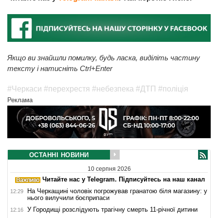
Якщо ви знайшли помилку, будь ласка, виділіть частину
тексту і натисніть Ctrl+Enter
#Черкаси
#перехрестя
#небезпека
#ДТП
#поліція
Реклама
ОСТАННІ НОВИНИ
10 серпня 2026
Читайте нас у Telegram. Підписуйтесь на наш канал
На Черкащині чоловік погрожував гранатою біля магазину: у
12:29
нього вилучили боєприпаси
У Городищі розслідують трагічну смерть 11-річної дитини
12:16