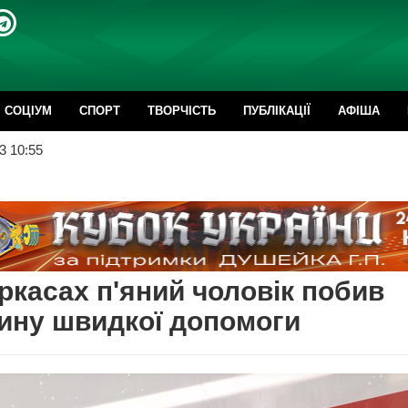
CОЦІУМ
СПОРТ
ТВОРЧІСТЬ
ПУБЛІКАЦІЇ
АФІША
3 10:55
ркасах п'яний чоловік побив
ину швидкої допомоги