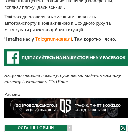
"Лежачі поліцейські" з'явилися на вулиці Набережній,
поблизу пляжу "Дахнівський".
Такі заходи дозволяють зменшити швидкість
автотранспорту в зоні активного пішохідного руху та
мінімізувати ризики аварійних ситуацій.
Читайте нас у
Telegram-каналі
. Там коротко і ясно.
Якщо ви знайшли помилку, будь ласка, виділіть частину
тексту і натисніть Ctrl+Enter
Реклама
ОСТАННІ НОВИНИ