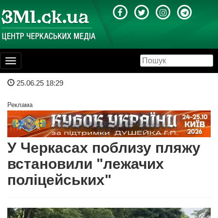
Toggle
navigation
25.06.25 18:29
Реклама
У Черкасах поблизу пляжу
встановили "лежачих
поліцейських"