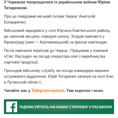
У Черкасах попрощалися із українським воїном Юрієм
Титаренком.
Про це повідомив міський голова Черкас Анатолій
Бондаренко.
Військовий народився у селі Юрчиха Кам’янського району,
де закінчив місцеву середню школу. Згодом навчався у
Кіровограді (нині — Кропивницький) за фахом кам’янщик.
Після навчання переїхав до Черкас. Працював у компанії
«Світ Ласощів» на посаді оператора лінії з виробництва
харчової продукції.
Проходив військову службу на посаді командира машини
штурмового відділення. Юрій Титаренко загинув на полі бою
в Луганській області.
Читайте нас у
Telegram-каналі
. Там коротко і ясно.