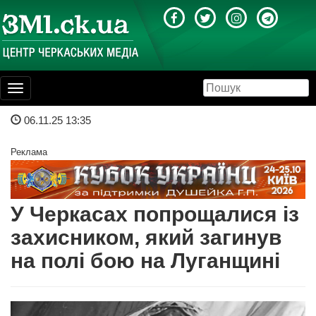
Toggle
navigation
06.11.25 13:35
Реклама
У Черкасах попрощалися із
захисником, який загинув
на полі бою на Луганщині