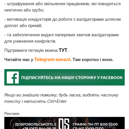
- штрафування або звільнення працівників, які поводяться
неетично або грубо;
- мотивація кондукторів до роботи з валідаторами шляхом
доплат або премій;
- та забезпечення видачі паперових квитків валідаторами
для уникнення конфліктів.
Підтримати петицію можна
ТУТ
.
Читайте нас у
Telegram-каналі
. Там коротко і ясно.
Якщо ви знайшли помилку, будь ласка, виділіть частину
тексту і натисніть Ctrl+Enter
Реклама