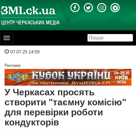
Toggle
navigation
07.07.25 14:59
Реклама
У Черкасах просять
створити "таємну комісію"
для перевірки роботи
кондукторів