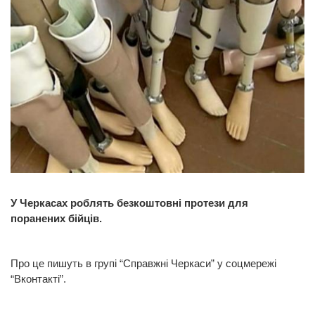
У Черкасах роблять безкоштовні протези для
поранених бійців.
Про це пишуть в групі “Справжні Черкаси” у соцмережі
“Вконтакті”.