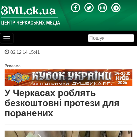
Toggle
navigation
03.12.14 15:41
Реклама
У Черкасах роблять
безкоштовні протези для
поранених