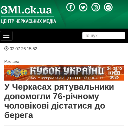
Toggle
navigation
02.07.26 15:52
Реклама
У Черкасах рятувальники
допомогли 76-річному
чоловікові дістатися до
берега