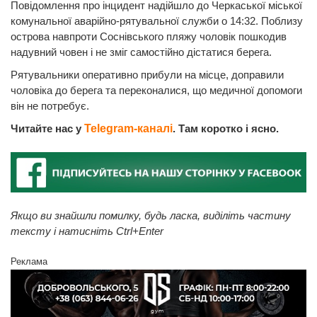
Повідомлення про інцидент надійшло до Черкаської міської
комунальної аварійно-рятувальної служби о 14:32. Поблизу
острова навпроти Соснівського пляжу чоловік пошкодив
надувний човен і не зміг самостійно дістатися берега.
Рятувальники оперативно прибули на місце, доправили
чоловіка до берега та переконалися, що медичної допомоги
він не потребує.
Читайте нас у
Telegram-каналі
. Там коротко і ясно.
Якщо ви знайшли помилку, будь ласка, виділіть частину
тексту і натисніть Ctrl+Enter
Реклама