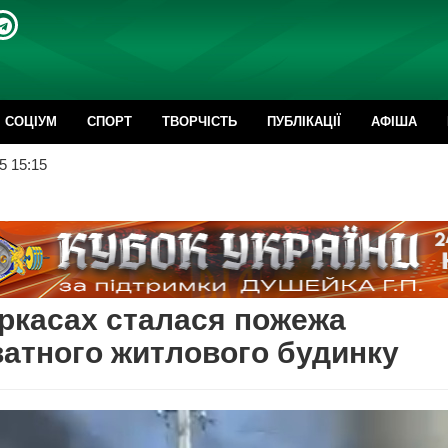
CОЦІУМ
СПОРТ
ТВОРЧІСТЬ
ПУБЛІКАЦІЇ
АФІША
5 15:15
ркасах сталася пожежа
атного житлового будинку