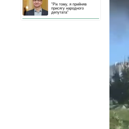
"Рік тому, я прийняв
присягу народного
депутата"