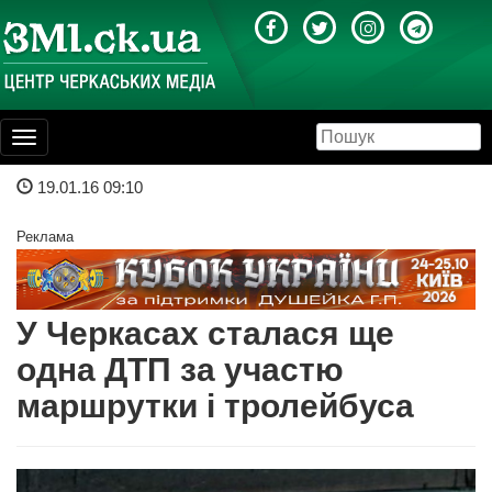
Toggle
navigation
19.01.16 09:10
Реклама
У Черкасах сталася ще
одна ДТП за участю
маршрутки і тролейбуса