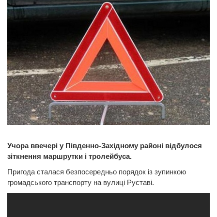
Учора ввечері у Південно-Західному районі відбулося
зіткнення маршрутки і тролейбуса.
Пригода сталася безпосередньо порядок із зупинкою
громадського транспорту на вулиці Руставі.