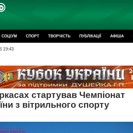
CОЦІУМ
СПОРТ
ТВОРЧІСТЬ
ПУБЛІКАЦІЇ
АФІША
6 19:43
ркасах стартував Чемпіонат
їни з вітрильного спорту