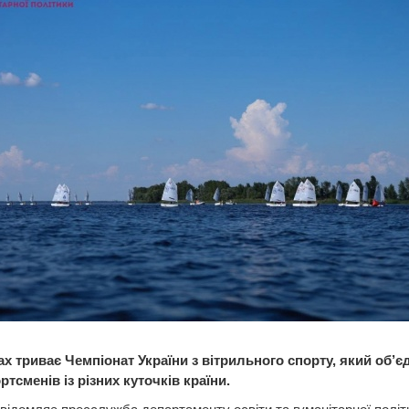
ах триває Чемпіонат України з вітрильного спорту, який об’є
тсменів із різних куточків країни.