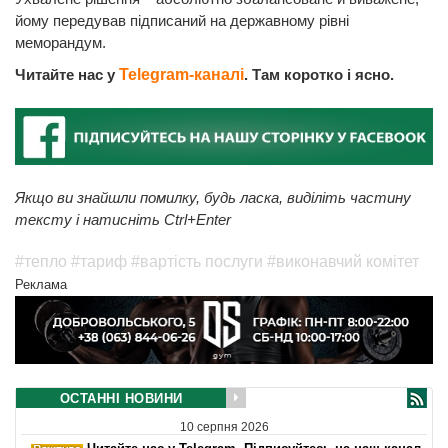
йому передував підписаний на державному рівні
меморандум.
Читайте нас у
Telegram-каналі
. Там коротко і ясно.
Якщо ви знайшли помилку, будь ласка, виділіть частину
тексту і натисніть Ctrl+Enter
#тепло
#тариф
#вартість послуги
#виконавчий комітет
Реклама
ОСТАННІ НОВИНИ
10 серпня 2026