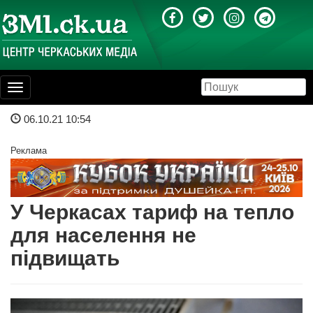
Toggle
navigation
06.10.21 10:54
Реклама
У Черкасах тариф на тепло
для населення не
підвищать