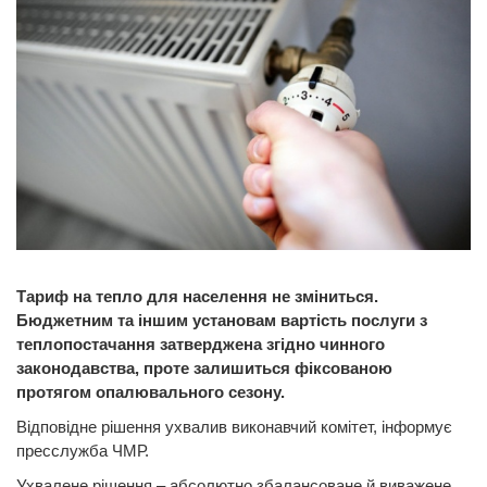
Тариф на тепло для населення не зміниться.
Бюджетним та іншим установам вартість послуги з
теплопостачання затверджена згідно чинного
законодавства, проте залишиться фіксованою
протягом опалювального сезону.
Відповідне рішення ухвалив виконавчий комітет, інформує
пресслужба ЧМР.
Ухвалене рішення – абсолютно збалансоване й виважене,