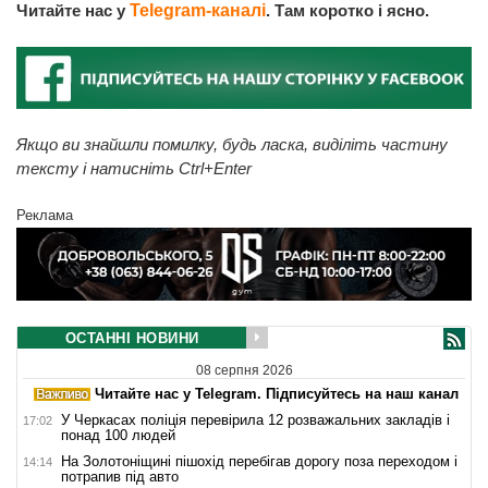
Читайте нас у
Telegram-каналі
. Там коротко і ясно.
Якщо ви знайшли помилку, будь ласка, виділіть частину
тексту і натисніть Ctrl+Enter
Реклама
ОСТАННІ НОВИНИ
08 серпня 2026
Читайте нас у Telegram. Підписуйтесь на наш канал
У Черкасах поліція перевірила 12 розважальних закладів і
17:02
понад 100 людей
На Золотоніщині пішохід перебігав дорогу поза переходом і
14:14
потрапив під авто