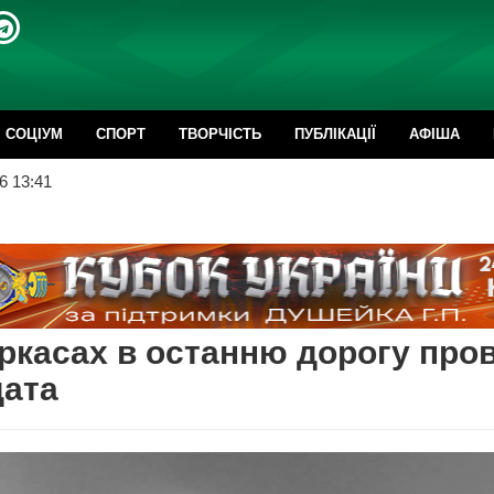
CОЦІУМ
СПОРТ
ТВОРЧІСТЬ
ПУБЛІКАЦІЇ
АФІША
6 13:41
ркасах в останню дорогу про
дата