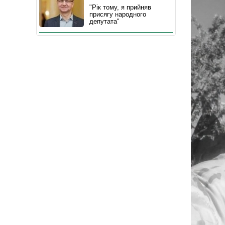
"Рік тому, я прийняв
присягу народного
депутата"