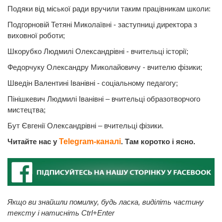
Подяки від міської ради вручили таким працівникам школи:
Подгорновій Тетяні Миколаївні - заступниці директора з
виховної роботи;
Шкорубко Людмилі Олександрівні - вчительці історії;
Федорчуку Олександру Миколайовичу - вчителю фізики;
Шведін Валентині Іванівні - соціальному педагогу;
Пінішкевич Людмилі Іванівні – вчительці образотворчого
мистецтва;
Бут Євгенії Олександрівні – вчительці фізики.
Читайте нас у
Telegram-каналі
. Там коротко і ясно.
Якщо ви знайшли помилку, будь ласка, виділіть частину
тексту і натисніть Ctrl+Enter