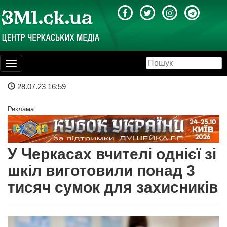
Toggle
navigation
28.07.23 16:59
Реклама
У Черкасах вчителі однієї зі
шкіл виготовили понад 3
тисяч сумок для захисників