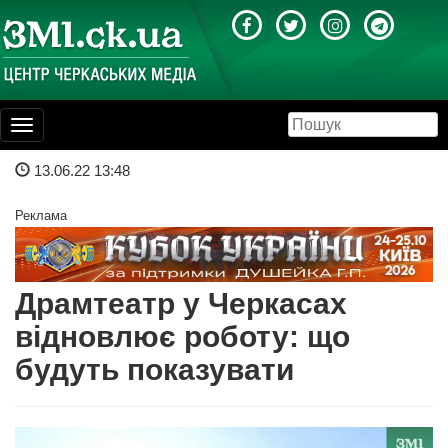
Toggle
navigation
13.06.22 13:48
Реклама
Драмтеатр у Черкасах
відновлює роботу: що
будуть показувати