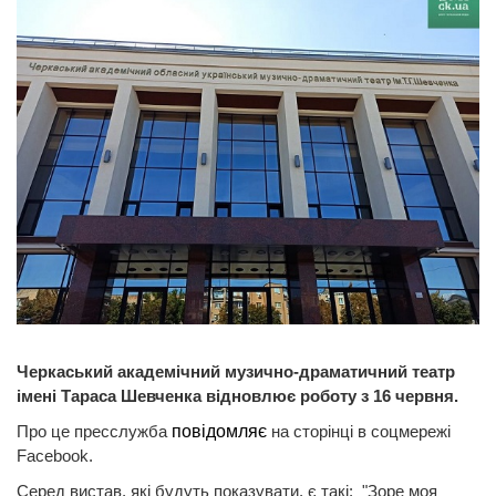
Черкаський академічний музично-драматичний театр
імені Тараса Шевченка відновлює роботу з 16 червня.
Про це пресслужба
повідомляє
на сторінці в соцмережі
Facebook.
Серед вистав, які будуть показувати, є такі: "Зоре моя