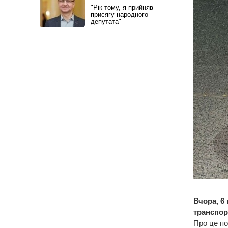
"Рік тому, я прийняв
присягу народного
депутата"
Вчора, 6
транспор
Про це по