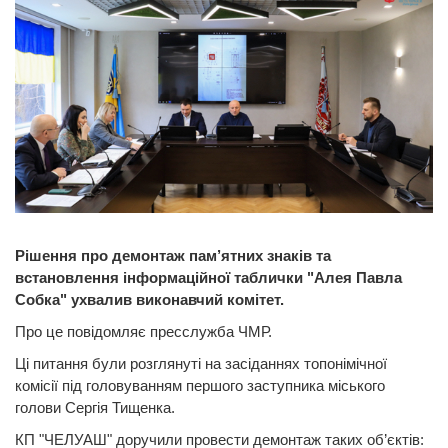
Рішення про демонтаж пам’ятних знаків та
встановлення інформаційної таблички "Алея Павла
Собка" ухвалив виконавчий комітет.
Про це повідомляє пресслужба ЧМР.
Ці питання були розглянуті на засіданнях топонімічної
комісії під головуванням першого заступника міського
голови Сергія Тищенка.
КП "ЧЕЛУАШ" доручили провести демонтаж таких об’єктів: