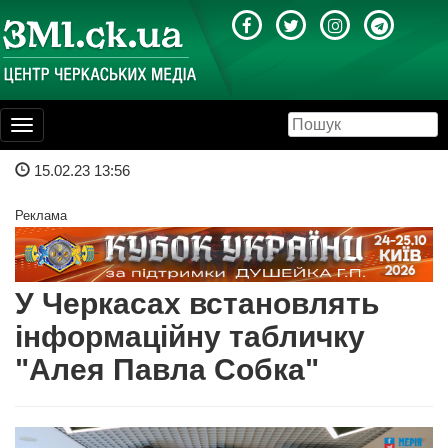
Toggle
navigation
15.02.23 13:56
Реклама
У Черкасах встановлять
інформаційну табличку
"Алея Павла Собка"