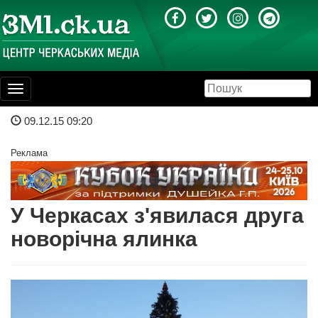
Toggle
navigation
09.12.15 09:20
Реклама
У Черкасах з'явилася друга
новорічна ялинка