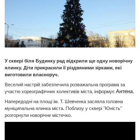
У сквері біля Будинку рад відкрили ще одну новорічну
ялинку. Діти прикрасили її різдвяними зірками, які
виготовили власноруч.
Веселий настрій забезпечила розважальна програма за
участю хореографічних колективів міста, інформує
Антена.
Напередодні на площі ім. Т. Шевченка засяяла головна
муніципальна ялинка міста. Поблизу у сквері "Юність"
розгорнули новорічне містечко.