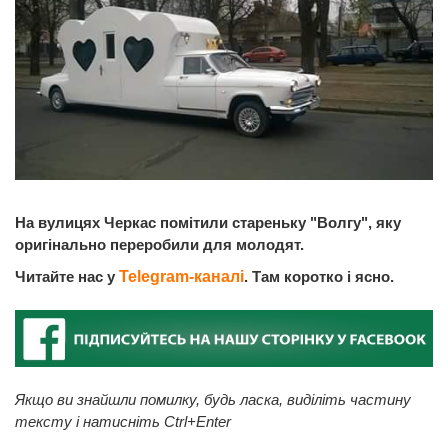
На вулицях Черкас помітили стареньку "Волгу", яку
оригінально переробили для молодят.
Читайте нас у
Telegram-каналі
. Там коротко і ясно.
Якщо ви знайшли помилку, будь ласка, виділіть частину
тексту і натисніть Ctrl+Enter