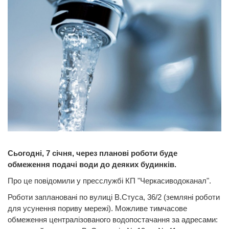
Сьогодні, 7 січня, через планові роботи буде
обмеження подачі води до деяких будинків.
Про це повідомили у пресслужбі КП "Черкасиводоканал".
Роботи заплановані по вулиці В.Стуса, 36/2 (земляні роботи
для усунення пориву мережі). Можливе тимчасове
обмеження централізованого водопостачання за адресами: