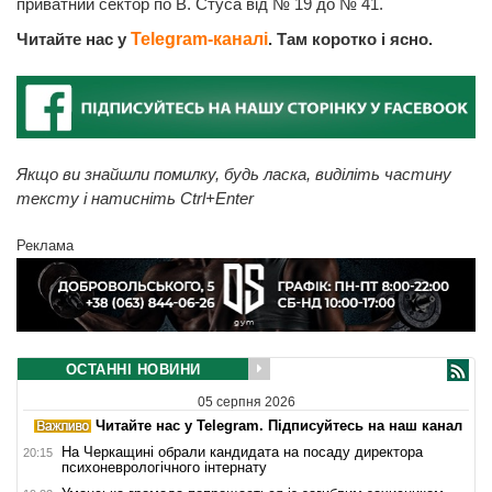
приватний сектор по В. Стуса від № 19 до № 41.
Читайте нас у
Telegram-каналі
. Там коротко і ясно.
Якщо ви знайшли помилку, будь ласка, виділіть частину
тексту і натисніть Ctrl+Enter
Реклама
ОСТАННІ НОВИНИ
05 серпня 2026
Читайте нас у Telegram. Підписуйтесь на наш канал
На Черкащині обрали кандидата на посаду директора
20:15
психоневрологічного інтернату