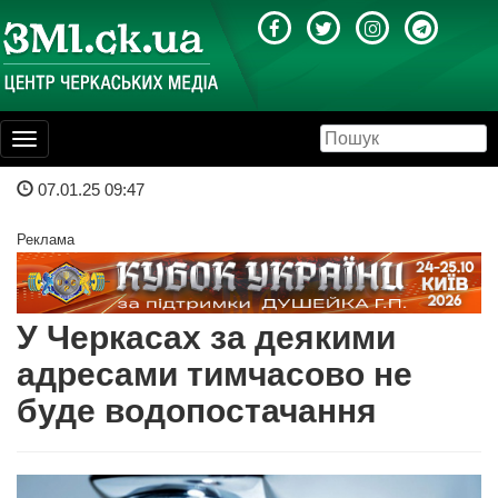
Toggle
navigation
07.01.25 09:47
Реклама
У Черкасах за деякими
адресами тимчасово не
буде водопостачання