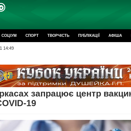
CОЦІУМ
СПОРТ
ТВОРЧІСТЬ
ПУБЛІКАЦІЇ
АФІША
1 14:49
ркасах запрацює центр вакцин
COVID-19