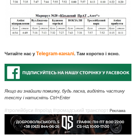
Читайте нас у
Telegram-каналі
. Там коротко і ясно.
Якщо ви знайшли помилку, будь ласка, виділіть частину
тексту і натисніть Ctrl+Enter
#тролейбуси
#проїзд
#громадський транспорт
Реклама