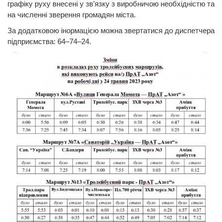
графіку руху внесені у зв’язку з виробничою необхідністю та
на численні зверення громадян міста.
За додатковою інормацією можна звертатися до диспетчера
підприємства: 64–74–24.