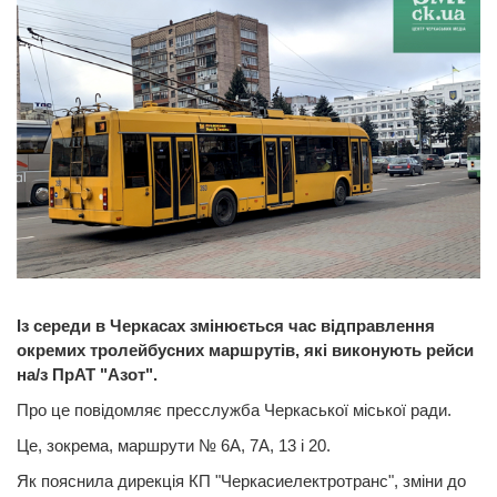
Із середи в Черкасах змінюється час відправлення
окремих тролейбусних маршрутів, які виконують рейси
на/з ПрАТ "Азот".
Про це повідомляє пресслужба Черкаської міської ради.
Це, зокрема, маршрути № 6А, 7А, 13 і 20.
Як пояснила дирекція КП "Черкасиелектротранс", зміни до