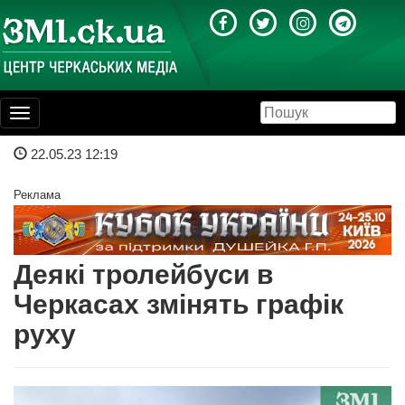
Toggle
navigation
22.05.23 12:19
Реклама
Деякі тролейбуси в
Черкасах змінять графік
руху