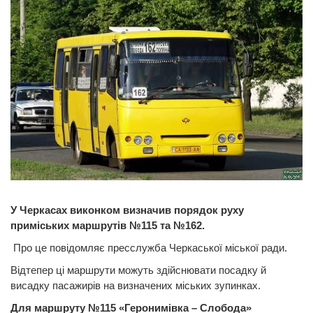
У Черкасах виконком визначив порядок руху
приміських маршрутів №115 та №162.
Про це повідомляє пресслужба Черкаської міської ради.
Відтепер ці маршрути можуть здійснювати посадку й
висадку пасажирів на визначених міських зупинках.
Для маршруту №115 «Геронимівка – Слобода»