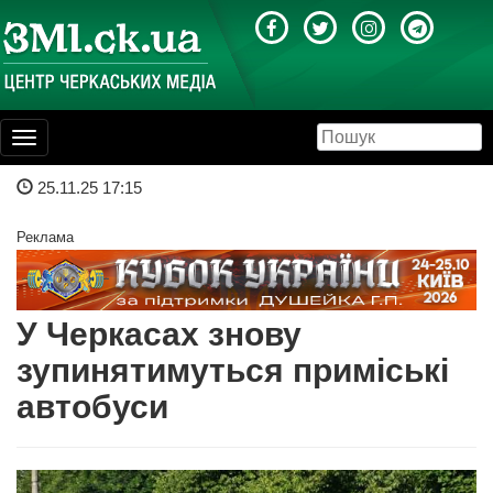
Toggle
navigation
25.11.25 17:15
Реклама
У Черкасах знову
зупинятимуться приміські
автобуси