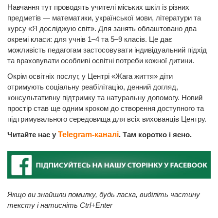
Навчання тут проводять учителі міських шкіл із різних
предметів — математики, української мови, літератури та
курсу «Я досліджую світ». Для занять облаштовано два
окремі класи: для учнів 1–4 та 5–9 класів. Це дає
можливість педагогам застосовувати індивідуальний підхід
та враховувати особливі освітні потреби кожної дитини.
Окрім освітніх послуг, у Центрі «Жага життя» діти
отримують соціальну реабілітацію, денний догляд,
консультативну підтримку та натуральну допомогу. Новий
простір став ще одним кроком до створення доступного та
підтримувального середовища для всіх вихованців Центру.
Читайте нас у
Telegram-каналі
. Там коротко і ясно.
Якщо ви знайшли помилку, будь ласка, виділіть частину
тексту і натисніть Ctrl+Enter