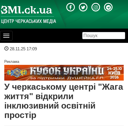
Toggle
navigation
28.11.25 17:09
Реклама
У черкаському центрі "Жага
життя" відкрили
інклюзивний освітній
простір