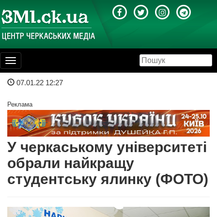
Toggle
navigation
07.01.22 12:27
Реклама
У черкаському університеті
обрали найкращу
студентську ялинку (ФОТО)