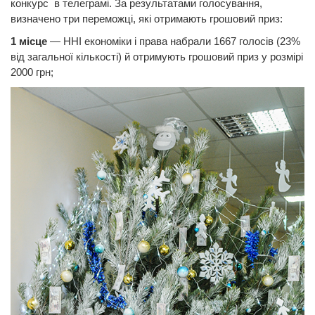
конкурс в телеграмі. За результатами голосування,
визначено три переможці, які отримають
грошовий приз:
1 місце
— ННІ економіки і права набрали 1667 голосів (23%
від загальної кількості) й отримують грошовий приз у розмірі
2000 грн;