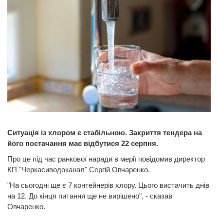
Ситуація із хлором є стабільною. Закриття тендера на
його постачання має відбутися 22 серпня.
Про це під час ранкової наради в мерії повідомив директор
КП "Черкасиводоканал" Сергій Овчаренко.
"На сьогодні ще є 7 контейнерів хлору. Цього вистачить днів
на 12. До кінця питання ще не вирішено", - сказав
Овчаренко.