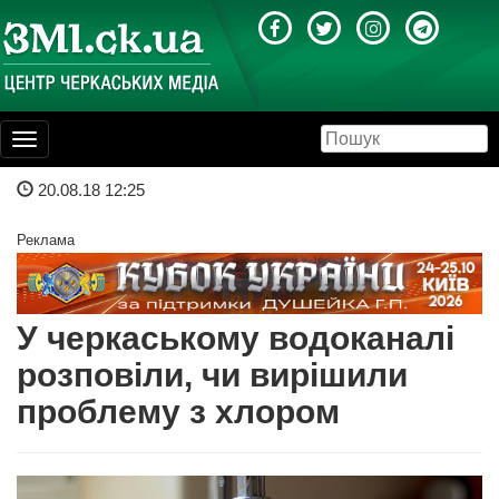
Toggle
navigation
20.08.18 12:25
Реклама
У черкаському водоканалі
розповіли, чи вирішили
проблему з хлором