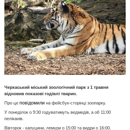
Черкаський міський зоологічний парк з 1 травня
відновив показові годівлі тварин.
Про це
повідомили
на фейсбук-сторінці зоопарку.
У понеділок о 9:30 годуватимуть ведмедів, а об 11:00
пеліканів.
Вівторок - капуцини, лемури о 15:00 та видри о 16:00.