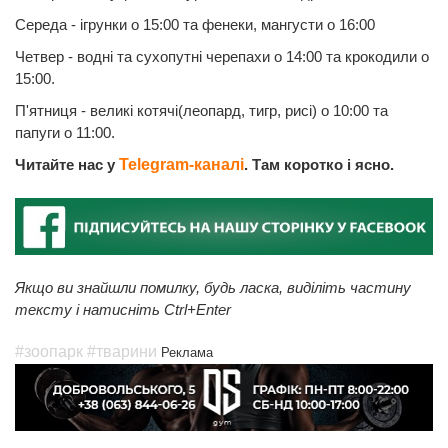
Середа - ігрунки о 15:00 та фенеки, мангусти о 16:00
Четвер - водні та сухопутні черепахи о 14:00 та крокодили о
15:00.
П'ятниця - великі котячі(леопард, тигр, рисі) о 10:00 та
папуги о 11:00.
Читайте нас у
Telegram-каналі
. Там коротко і ясно.
Якщо ви знайшли помилку, будь ласка, виділіть частину
тексту і натисніть Ctrl+Enter
#зоопарк
#тварини
Реклама