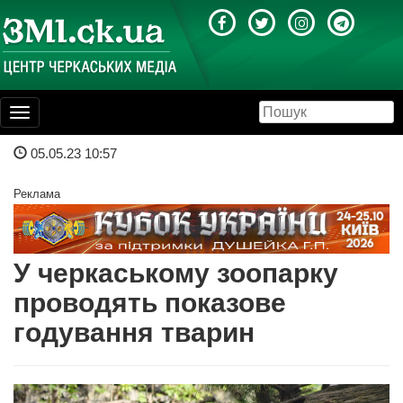
Toggle
navigation
05.05.23 10:57
Реклама
У черкаському зоопарку
проводять показове
годування тварин