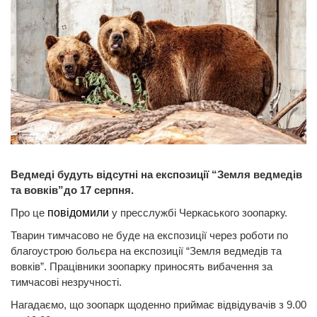
Ведмеді будуть відсутні на експозиції
“Земля ведмедів
та вовків”
до 17 серпня.
Про це
повідомили
у пресслужбі Черкаського зоопарку.
Тварин тимчасово не буде на експозиції через роботи по
благоустрою больєра на експозиції “Земля ведмедів та
вовків”. Працівники зоопарку приносять вибачення за
тимчасові незручності.
Нагадаємо, що зоопарк щоденно приймає відвідувачів з 9.00