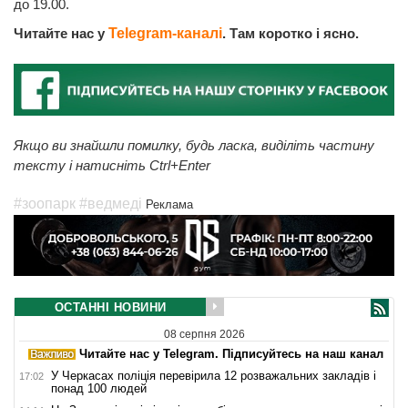
до 19.00.
Читайте нас у
Telegram-каналі
. Там коротко і ясно.
Якщо ви знайшли помилку, будь ласка, виділіть частину
тексту і натисніть Ctrl+Enter
#зоопарк
#ведмеді
Реклама
ОСТАННІ НОВИНИ
08 серпня 2026
Читайте нас у Telegram. Підписуйтесь на наш канал
У Черкасах поліція перевірила 12 розважальних закладів і
17:02
понад 100 людей