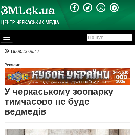
Toggle
navigation
16.08.23 09:47
Реклама
У черкаському зоопарку
тимчасово не буде
ведмедів