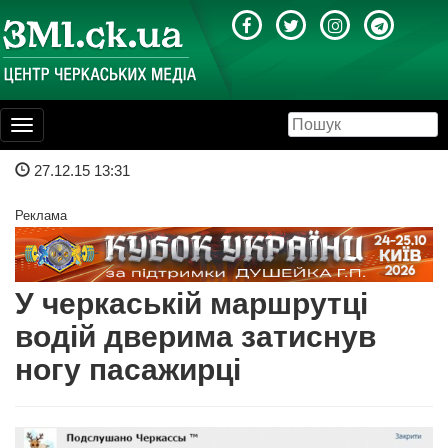
Toggle
navigation
27.12.15 13:31
Реклама
У черкаській маршрутці
водій дверима затиснув
ногу пасажирці