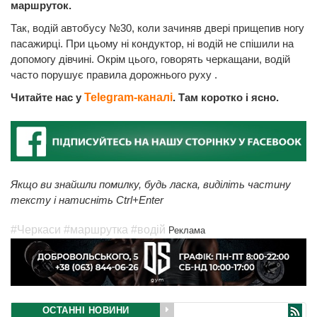
маршруток.
Так, водій автобусу №30, коли зачиняв двері прищепив ногу
пасажирці. При цьому ні кондуктор, ні водій не спішили на
допомогу дівчині. Окрім цього, говорять черкащани, водій
часто порушує правила дорожнього руху .
Читайте нас у
Telegram-каналі
. Там коротко і ясно.
Якщо ви знайшли помилку, будь ласка, виділіть частину
тексту і натисніть Ctrl+Enter
#Черкаси
#маршрутка
#водій
Реклама
ОСТАННІ НОВИНИ