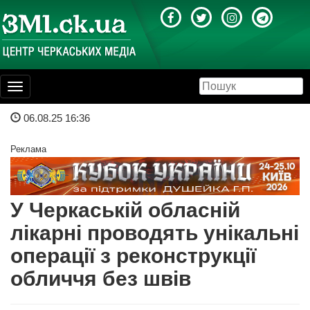
Toggle
navigation
06.08.25 16:36
Реклама
У Черкаській обласній
лікарні проводять унікальні
операції з реконструкції
обличчя без швів