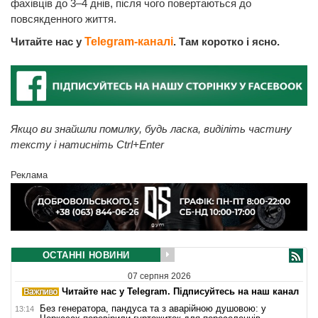
фахівців до 3–4 днів, після чого повертаються до
повсякденного життя.
Читайте нас у
Telegram-каналі
. Там коротко і ясно.
Якщо ви знайшли помилку, будь ласка, виділіть частину
тексту і натисніть Ctrl+Enter
Реклама
ОСТАННІ НОВИНИ
07 серпня 2026
Читайте нас у Telegram. Підписуйтесь на наш канал
Без генератора, пандуса та з аварійною душовою: у
13:14