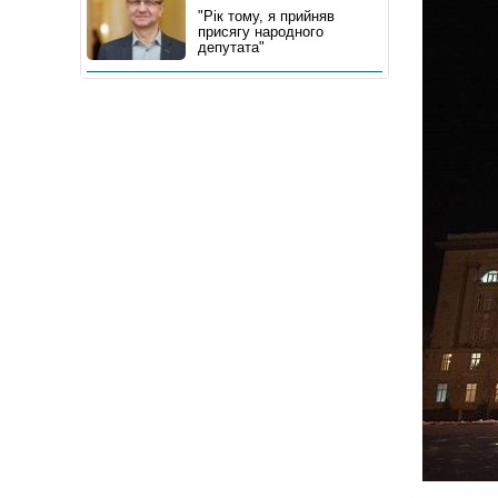
"Рік тому, я прийняв
присягу народного
депутата"