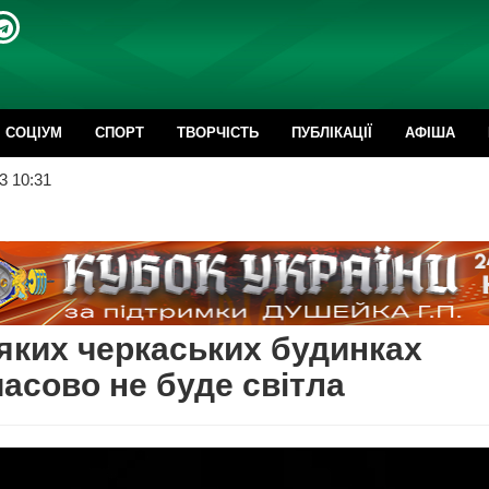
CОЦІУМ
СПОРТ
ТВОРЧІСТЬ
ПУБЛІКАЦІЇ
АФІША
3 10:31
яких черкаських будинках
асово не буде світла