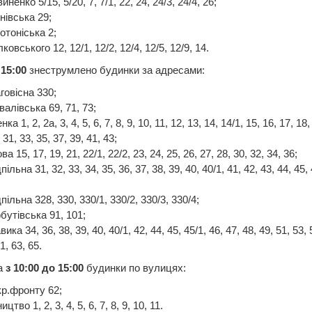
иненко 5/15, 5/20, 7, 7/1, 22, 24, 24/3, 24/4, 26;
нівська 29;
отоніська 2;
лковського 12, 12/1, 12/2, 12/4, 12/5, 12/9, 14.
 15:00
знеструмлено будинки за адресами:
говісна 330;
валівська 69, 71, 73;
нка 1, 2, 2а, 3, 4, 5, 6, 7, 8, 9, 10, 11, 12, 13, 14, 14/1, 15, 16, 17, 18,
 31, 33, 35, 37, 39, 41, 43;
ва 15, 17, 19, 21, 22/1, 22/2, 23, 24, 25, 26, 27, 28, 30, 32, 34, 36;
ільна 31, 32, 33, 34, 35, 36, 37, 38, 39, 40, 40/1, 41, 42, 43, 44, 45, 
пільна 328, 330, 330/1, 330/2, 330/3, 330/4;
бутівська 91, 101;
ика 34, 36, 38, 39, 40, 40/1, 42, 44, 45, 45/1, 46, 47, 48, 49, 51, 53, 
1, 63, 65.
а
з 10:00 до 15:00
будинки по вулицях:
кр.фронту 62;
ицтво 1, 2, 3, 4, 5, 6, 7, 8, 9, 10, 11.