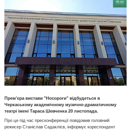
Прем’єра вистави "Носороги" відбудеться в
Черкаському академічному музично-драматичному
театрі імені Тараса Шевченка 20 листопада.
Про це під час пресконференції повідомив головний
режисер Станіслав Садаклієв, інформує кореспондент