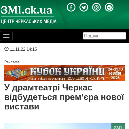
Toggle
navigation
11.11.22 14:15
Реклама
У драмтеатрі Черкас
відбудеться прем’єра нової
вистави