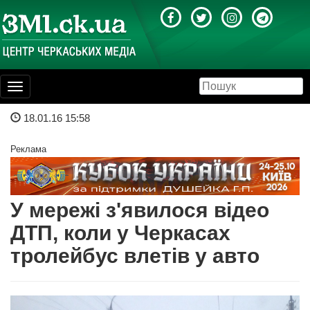
Toggle
navigation
18.01.16 15:58
Реклама
У мережі з'явилося відео
ДТП, коли у Черкасах
тролейбус влетів у авто