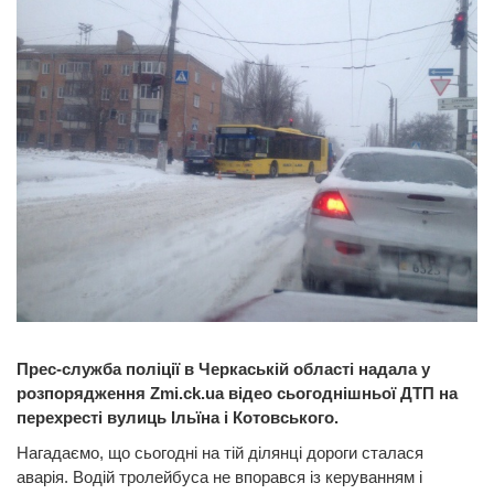
Прес-служба поліції в Черкаській області надала у
розпорядження Zmi.ck.ua відео сьогоднішньої ДТП на
перехресті вулиць Ільїна і Котовського.
Нагадаємо, що сьогодні на тій ділянці дороги сталася
аварія. Водій тролейбуса не впорався із керуванням і