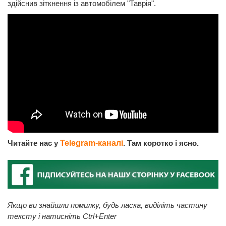
здійснив зіткнення із автомобілем "Таврія".
Читайте нас у
Telegram-каналі
. Там коротко і ясно.
Якщо ви знайшли помилку, будь ласка, виділіть частину
тексту і натисніть Ctrl+Enter