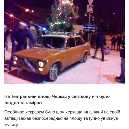
На Театральній площі Черкас у святкову ніч було
людно та гамірно.
Особливо яскравим було шоу черкащанина, який на своїй
автівці заїхав безпосередньо на площу та гучно увімкнув
музику.