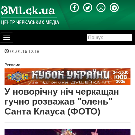
Toggle
navigation
01.01.16 12:18
Реклама
У новорічну ніч черкащан
гучно розважав "олень"
Санта Клауса (ФОТО)