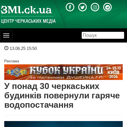
Toggle
navigation
13.06.25 15:50
Реклама
У понад 30 черкаських
будинків повернули гаряче
водопостачання