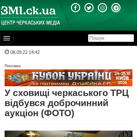
Toggle
navigation
08.09.22 14:42
Реклама
У сховищі черкаського ТРЦ
відбувся доброчинний
аукціон (ФОТО)