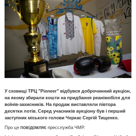
У сховищі ТРЦ "Pioneer" відбувся доброчинний аукціон,
на якому збирали кошти на придбання реанімобіля для
воїнів-захисників. На продаж виставляли півтора
десятки лотів. Серед учасників аукціону був і перший
заступник міського голови Черкас Сергій Тищенко.
Про це
повідомляє
пресслужба ЧМР.