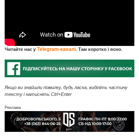
Читайте нас у
Telegram-каналі
. Там коротко і ясно.
Якщо ви знайшли помилку, будь ласка, виділіть частину
тексту і натисніть Ctrl+Enter
Реклама