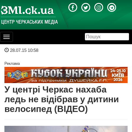
Toggle
navigation
28.07.15 10:58
Реклама
У центрі Черкас нахаба
ледь не відібрав у дитини
велосипед (ВІДЕО)