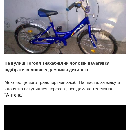
На вулиці Гоголя знахабнілий чоловік намагався
відібрати велосипед у мами з дитиною.
Мовляв, це його транспортний засіб. На щастя, за жінку й
хлопчика вступилися перехожі, повідомляє телеканал
"Антена".